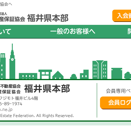
協会へ
会員専用ペ
9 フジモト福井ビル4階
6-89-1974
.ne.jp
Estate Federation. All Rights Reserved.