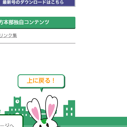
方本部独自コンテンツ
リンク集
ージへ