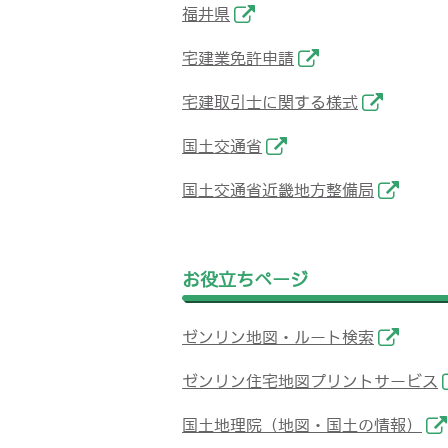
福井県
宅建業免許申請
宅建取引士に関する様式
国土交通省
国土交通省近畿地方整備局
お役立ちページ
ゼンリン地図・ルート検索
ゼンリン住宅地図プリントサービス
国土地理院（地図・国土の情報）