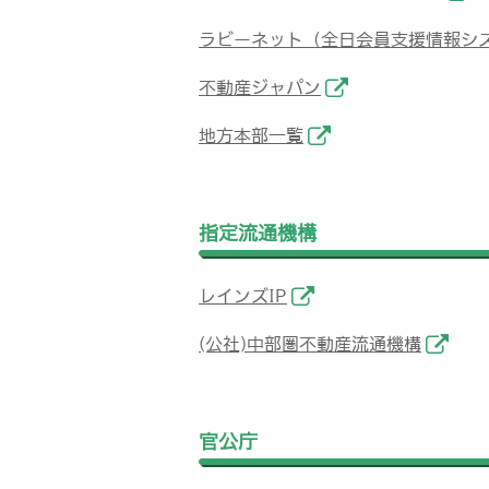
ラビーネット（全日会員支援情報シ
不動産ジャパン
地方本部一覧
指定流通機構
レインズIP
(公社)中部圏不動産流通機構
官公庁