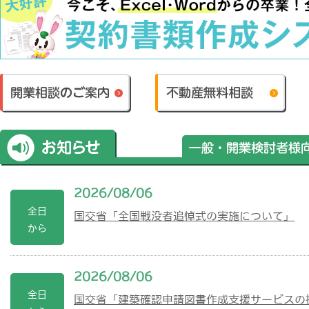
2026/08/06
全日
国交省「全国戦没者追悼式の実施について」
から
2026/08/06
全日
国交省「建築確認申請図書作成支援サービスの